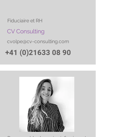
Fiduciaire et RH
CV Consulting
cvolpe@cv-consulting.com
+41 (0)21633 08 90